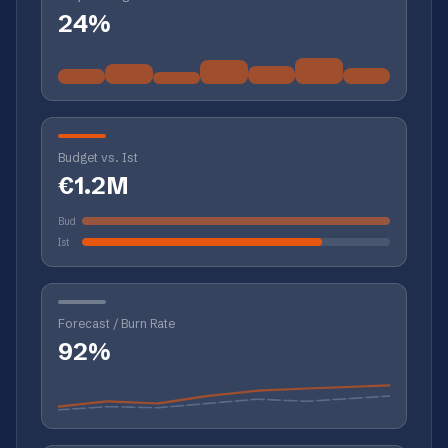
24%
Budget vs. Ist
€1.2M
Bud
Ist
Forecast / Burn Rate
92%