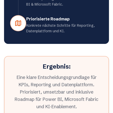
BI & Microsoft Fabric.
Priorisierte
Roadmap
Konkrete nächste Schritte für Reporting,
Datenplattform und KI.
Ergebnis:
Eine klare Entscheidungsgrundlage für
KPIs, Reporting und Datenplattform.
Priorisiert, umsetzbar und inklusive
Roadmap für Power BI, Microsoft Fabric
und KI‑Enablement.