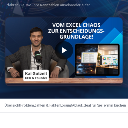
Erfahren Sie, wo Ihre Kennzahlen auseinanderlaufen.
Übersicht
Problem
Zahlen & Fakten
Lösung
Ablauf
Ideal für Sie
Termin buchen