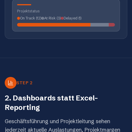
Projektstatus
On Track (12)
At Risk (3)
Delayed (1)
STEP 2
2. Dashboards statt Excel-
Reporting
Geschäftsführung und Projektleitung sehen
jederzeit aktuelle Auslastungen, Projektmargen